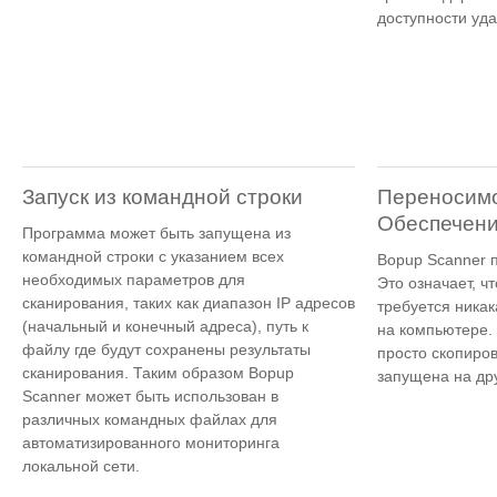
доступности уд
Запуск из командной строки
Переносим
Обеспечен
Программа может быть запущена из
командной строки с указанием всех
Bopup Scanner 
необходимых параметров для
Это означает, ч
сканирования, таких как диапазон IP адресов
требуется никак
(начальный и конечный адреса), путь к
на компьютере.
файлу где будут сохранены результаты
просто скопиро
сканирования. Таким образом Bopup
запущена на др
Scanner может быть использован в
различных командных файлах для
автоматизированного мониторинга
локальной сети.