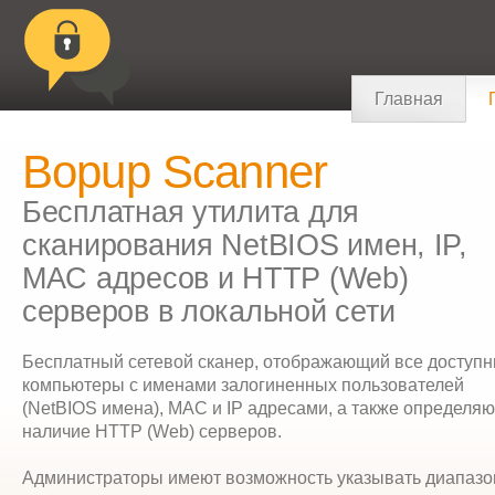
Главная
Bopup Scanner
Бесплатная утилита для
сканирования NetBIOS имен, IP,
MAC адресов и HTTP (Web)
серверов в локальной сети
Бесплатный сетевой сканер, отображающий все доступ
компьютеры с именами залогиненных пользователей
(NetBIOS имена), MAC и IP адресами, а также определя
наличие HTTP (Web) серверов.
Администраторы имеют возможность указывать диапазо