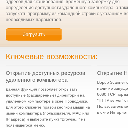
адресов для сканирования, временную задержку для
определения доступности удаленного компьютера, а так
запускать программу из командной строки с указанием в
необходимых параметров.
Загрузить
Ключевые возможности:
Открытие доступных ресурсов
Открытие H
удаленного компьютера
Bopup Scanner с
наличие запуще
Данная функция позволяет открывать
8080 TCP порты
доступные (расшаренные) директории на
"HTTP server" ст
удаленном компьютере в окне Проводника.
Пользователь м
Для этого кликните правой кнопкой мыши на
в окне Интернет
имени компьютера (пользователя, MAC или
IP адреса) и выберите пункт "Browse..." из
появившегося меню.