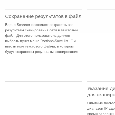
Сохранение результатов в файл
Bopup Scanner позволяет сохранять все
результаты сканирования сети в текстовый
файл. Для этого пользователь должен
выбрать пункт меню "Actions\Save list..." и
ввести имя текстового файла, в котором
будут сохранены результаты сканирования.
Указание д
для сканир
Опытные пользо
диапазон IP адр
время задержки